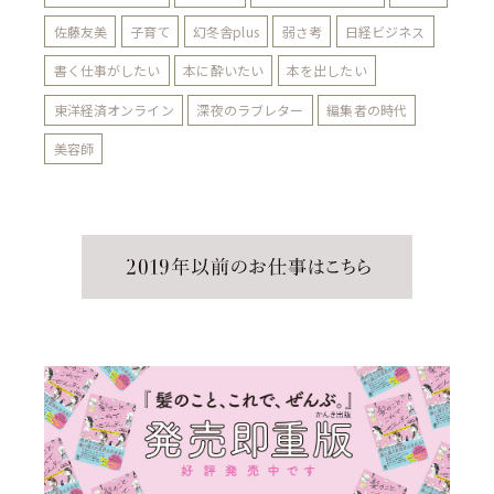
佐藤友美
子育て
幻冬舎plus
弱さ考
日経ビジネス
書く仕事がしたい
本に酔いたい
本を出したい
東洋経済オンライン
深夜のラブレター
編集者の時代
美容師