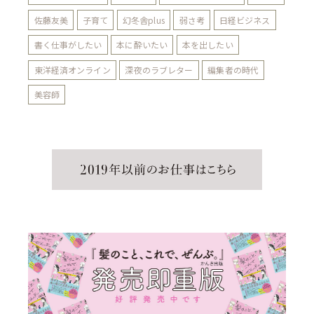
佐藤友美
子育て
幻冬舎plus
弱さ考
日経ビジネス
書く仕事がしたい
本に酔いたい
本を出したい
東洋経済オンライン
深夜のラブレター
編集者の時代
美容師