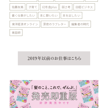
佐藤友美
子育て
幻冬舎plus
弱さ考
日経ビジネス
書く仕事がしたい
本に酔いたい
本を出したい
東洋経済オンライン
深夜のラブレター
編集者の時代
美容師