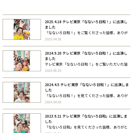
自著
協力書籍
2025.4.18 テレビ東京「なないろ日和！」に出演し
ました
「なないろ日和！」をご覧くださった皆様、ありが
とうございました。 コメンテーターとして出演し、
2025.04.18
春のヘアチェンジをテーマにヘアサロンオーダー術
などをお話ししました。
2024.9.20 テレビ東京「なないろ日和！」に出演し
ました
テレビ東京「なないろ日和！」をご覧いただいた皆
様、ありがとうございました。コメンテーターとし
2024.09.20
て出演し、失敗しない大人の髪型チェンジについて
お話ししました。私も髪、巻いてもらいました さと
2024.4.5 テレビ東京「なないろ日和！」に出演しま
ゆみ
した
「なないろ日和！」を見てくださった皆様、ありが
とうございました。 コメンテーターとして出演し、
2024.04.05
春のヘアチェンジについてお話ししました。
2023.9.21 テレビ東京「なないろ日和」に出演しま
した
「なないろ日和」を見てくださった皆様、ありがと
うございました。 コメンテーターとして出演し、