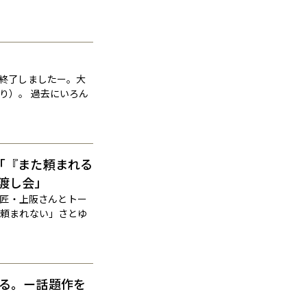
、終了しましたー。大
り）。 過去にいろん
「『また頼まれる
渡し会」
師匠・上阪さんとトー
「頼まれない」さとゆ
する。ー話題作を