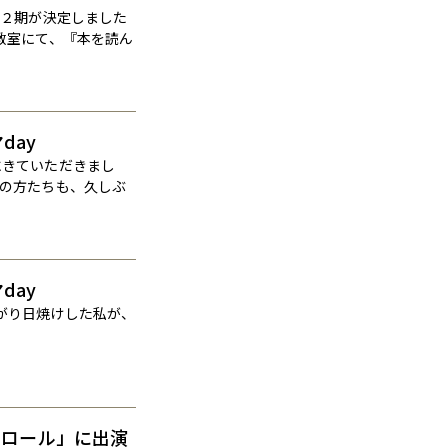
は２期が決定しました
田教室にて、『本を読ん
day
方にきていただきまし
の方たちも、久しぶ
day
んがり日焼けした私が、
トロール」に出演