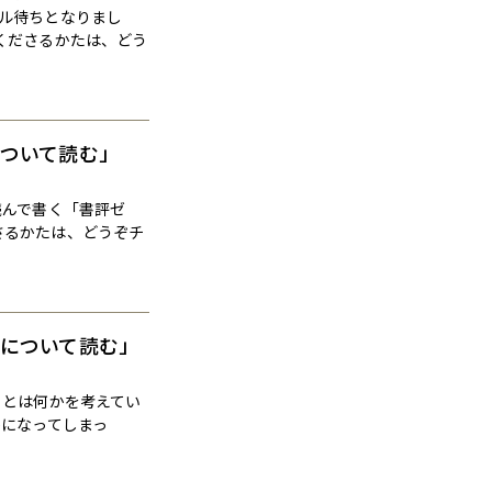
ル待ちとなりまし
希望くださるかたは、どう
について読む」
読んで書く「書評ゼ
ださるかたは、どうぞチ
とについて読む」
くとは何かを考えてい
かになってしまっ
]