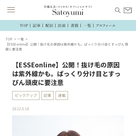
TOP
一覧
【ESSEonline】公開！抜け毛の原因は紫外線かも。ぱっくり分け目とすっぴん頭
皮に要注意
【ESSEonline】公開！抜け毛の原因
は紫外線かも。ぱっくり分け目とすっ
ぴん頭皮に要注意
ピックアップ
記事
連載
2022.5.18