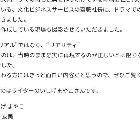
ている、文化ビジネスサービスの齋藤社長に、ドラマで
聞きました。
を作成している現場も撮影させていただきました。
リアル”ではなく、“リアリティ”
うのは、当時のまま忠実に再現するのが正しいとは限ら
でした。
関わる方にはきっと面白い内容だと思うので、ぜひご覧
たのはライターのいしげまやこさんです。
しげ まやこ
藤 友美