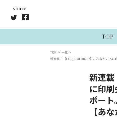
TOP
一覧
新連載！【CORECOLOR.JP】こんなと
新連載！
に印刷
ポート
【あな