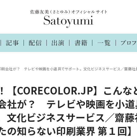
ころに印刷会社が？ テレビや映画を小道具でサポート。文化ビジネスサービス／齋藤
【CORECOLOR.JP】こん
会社が？ テレビや映画を小道
。文化ビジネスサービス／齋藤
たの知らない印刷業界 第１回】