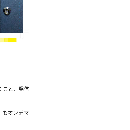
くこと、発信
』もオンデマ