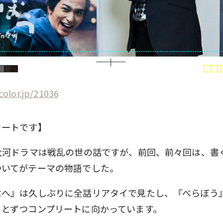
color.jp/21036
タートです】
K大河ドラマは戦乱の世の話ですが、前回、前々回は、書
ついてがテーマの物語でした。
君へ』は久しぶりに全話リアタイで見たし、『べらぼう
っとずつコンプリートに向かっています。