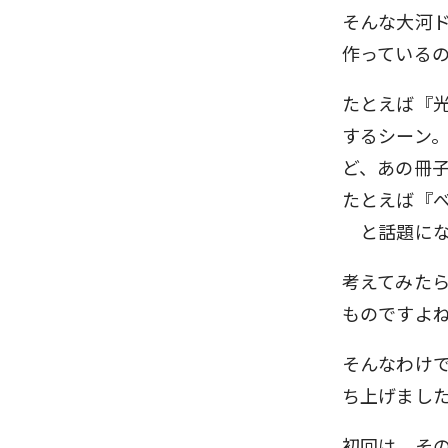
そんな大河
作っている
たとえば『
するシーン
ど、あの冊
たとえば『
と話題にな
考えてみた
ものですよ
そんなわけで
ち上げまし
初回は、そ