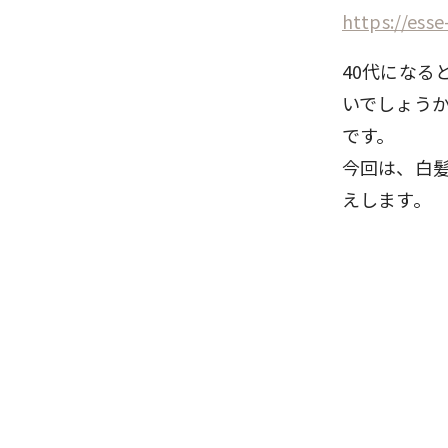
https://esse
40代にな
いでしょう
です。
今回は、白
えします。