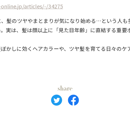
-online.jp/articles/-/34275
ると、髪のツヤやまとまりが気になり始める…という人も
か。実は、髪は顔以上に「見た目年齢」に直結する重要
髪ぼかしに効くヘアカラーや、ツヤ髪を育てる日々のケ