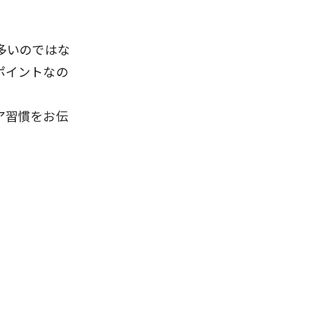
多いのではな
ポイントなの
ア習慣をお伝