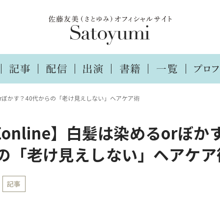
めるorぼかす？40代からの「老け見えしない」ヘアケア術
Eonline】白髪は染めるorぼか
の「老け見えしない」ヘアケア
記事