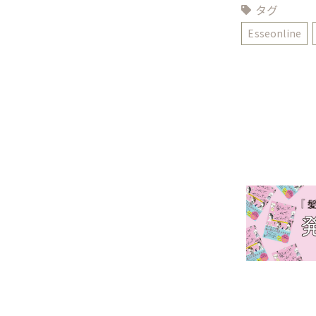
タグ
Esseonline