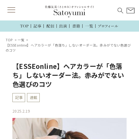
TOP
一覧
【ESSEonline】ヘアカラーが「色落ち」しないオーダー法。赤みがでない色選び
のコツ
【ESSEonline】ヘアカラーが「色落
ち」しないオーダー法。赤みがでない
色選びのコツ
記事
連載
2025.2.19