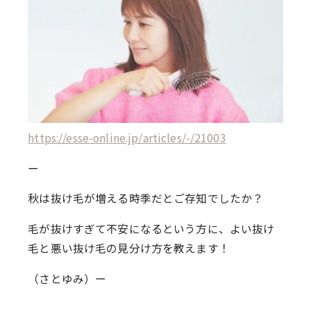
https://esse-online.jp/articles/-/21003
ー
秋は抜け毛が増える時季だとご存知でしたか？
毛が抜けすぎて不安になるという方に、よい抜け
毛と悪い抜け毛の見分け方を教えます！
（さとゆみ）ー