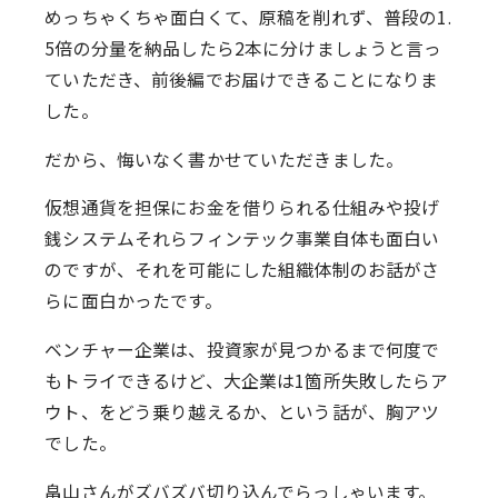
めっちゃくちゃ面白くて、原稿を削れず、普段の1.
5倍の分量を納品したら2本に分けましょうと言っ
ていただき、前後編でお届けできることになりま
した。
だから、悔いなく書かせていただきました。
仮想通貨を担保にお金を借りられる仕組みや投げ
銭システムそれらフィンテック事業自体も面白い
のですが、それを可能にした組織体制のお話がさ
らに面白かったです。
ベンチャー企業は、投資家が見つかるまで何度で
もトライできるけど、大企業は1箇所失敗したらア
ウト、をどう乗り越えるか、という話が、胸アツ
でした。
畠山さんがズバズバ切り込んでらっしゃいます。