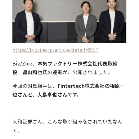
https://bizzine.jp/article/detail/6917
Biz/Zine、
本気ファクトリー株式会社代表取締
役 畠山和也氏
の連載が、公開されました。
今回の対談相手は、
Fintertech株式会社の相原一
也さんと、大島卓也さん
です。
ー
大和証券さん、こんな取り組みをされていたなん
て。