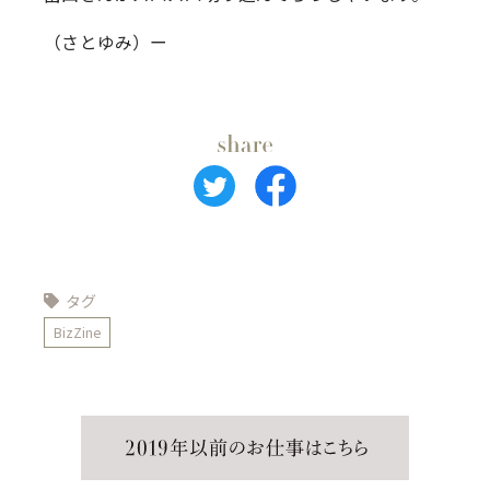
（さとゆみ）ー
タグ
BizZine