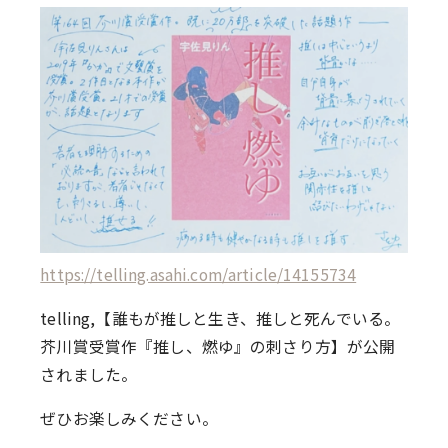
https://telling.asahi.com/article/14155734
telling,【誰もが推しと生き、推しと死んでいる。
芥川賞受賞作『推し、燃ゆ』の刺さり方】が公開
されました。
ぜひお楽しみください。