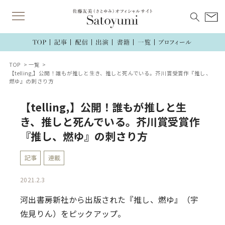
TOP
一覧
【telling,】公開！誰もが推しと生き、推しと死んでいる。芥川賞受賞作『推し、
燃ゆ』の刺さり方
【telling,】公開！誰もが推しと生
き、推しと死んでいる。芥川賞受賞作
『推し、燃ゆ』の刺さり方
記事
連載
2021.2.3
河出書房新社から出版された『推し、燃ゆ』（宇
佐見りん）をピックアップ。