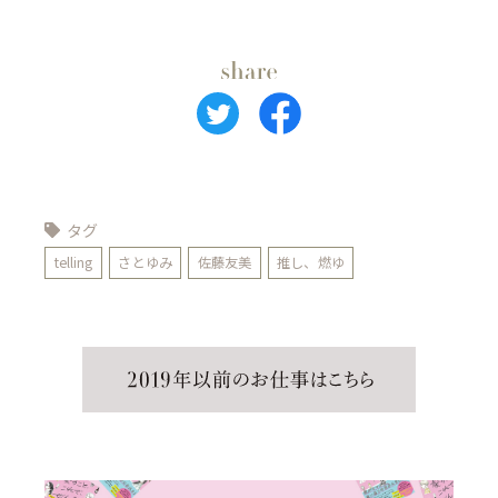
タグ
telling
さとゆみ
佐藤友美
推し、燃ゆ