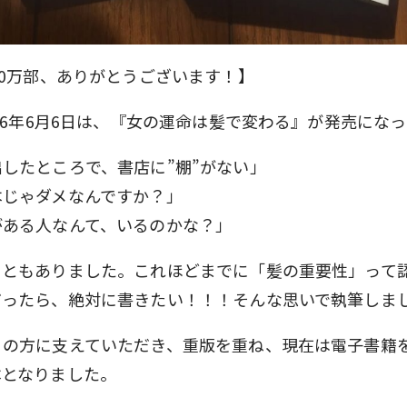
10万部、ありがとうございます！】
016年6月6日は、『女の運命は髪で変わる』が発売にな
したところで、書店に”棚”がない」
本じゃダメなんですか？」
がある人なんて、いるのかな？」
こともありました。これほどまでに「髪の重要性」って
だったら、絶対に書きたい！！！そんな思いで執筆しま
くの方に支えていただき、重版を重ね、現在は電子書籍を
本となりました。