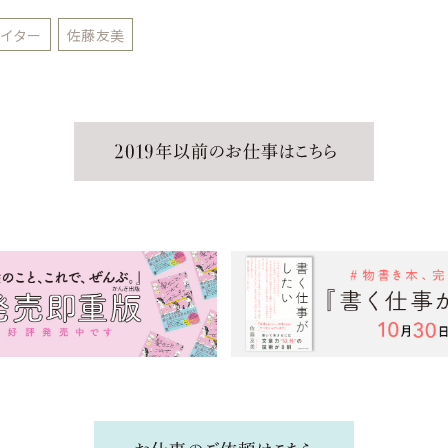
イター
佐藤友美