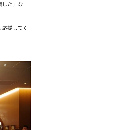
職した」な
も応援してく