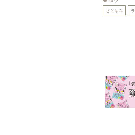
タグ
さとゆみ
ラ