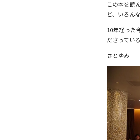
この本を読
ど、いろん
10年経った
ださってい
さとゆみ