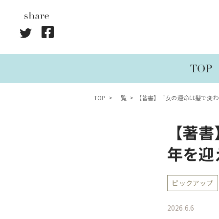
TOP
一覧
【著書】『女の運命は髪で変わ
【著書
年を迎
ピックアップ
2026.6.6