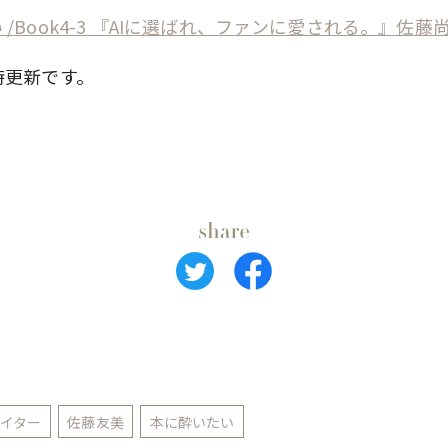
/Book4-3 『AIに選ばれ、ファンに愛される。』佐藤
時更新です。
イター
佐藤友美
本に酔いたい