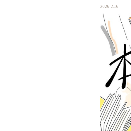
2026.2.16