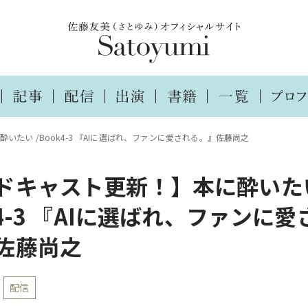
いたい /Book4-3 『AIに選ばれ、ファンに愛される。』佐藤尚之
ドキャスト更新！】本に酔いた
k4-3 『AIに選ばれ、ファンに愛
佐藤尚之
配信