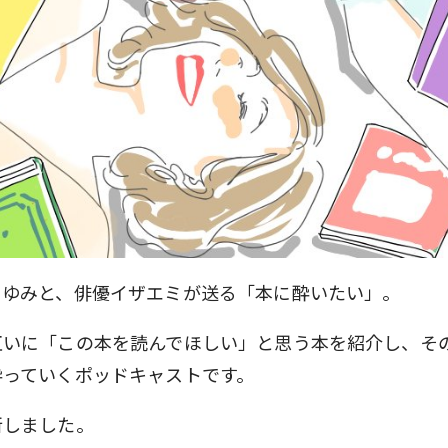
とゆみと、俳優イザエミが送る「本に酔いたい」。
互いに「この本を読んでほしい」と思う本を紹介し、そ
酔っていくポッドキャストです。
新しました。