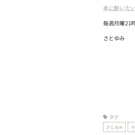
本に酔いたい 
毎週月曜21
さとゆみ
タグ
さとゆみ
ラ