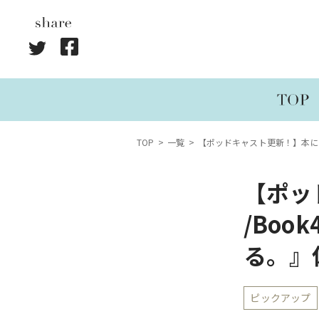
TOP
一覧
【ポッドキャスト更新！】本に酔
【ポッ
/Boo
る。』
ピックアップ