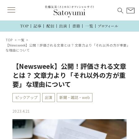
TOP
一覧
【Newsweek】公開！評価される文章とは？ 文章力より「それ以外の方が重要」
な理由について
【Newsweek】公開！評価される文章
とは？ 文章力より「それ以外の方が重
要」な理由について
ピックアップ
出演
新聞・雑誌・web
2023.4.21