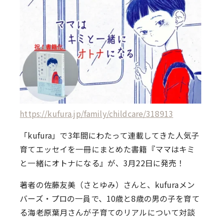
https://kufura.jp/family/childcare/318913
「kufura」で3年間にわたって連載してきた人気子
育てエッセイを一冊にまとめた書籍『ママはキミ
と一緒にオトナになる』が、3月22日に発売！
著者の佐藤友美（さとゆみ）さんと、kufuraメン
バーズ・プロの一員で、10歳と8歳の男の子を育て
る海老原葉月さんが子育てのリアルについて対談