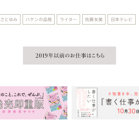
さとゆみ
ハケンの品格
ライター
佐藤友美
日本テレビ