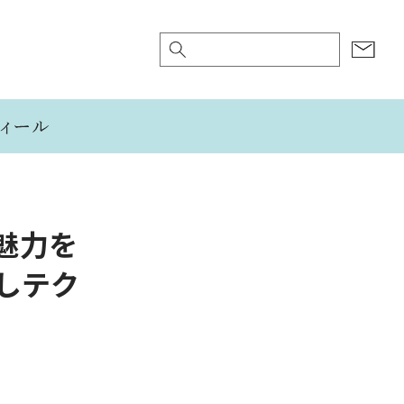
の魅力を
しテク