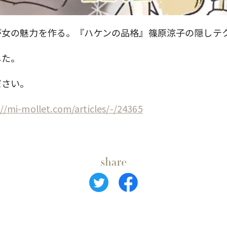
が女の魅力を作る。『ハケンの品格』篠原涼子の隠しテ
した。
ださい。
://mi-mollet.com/articles/-/24365