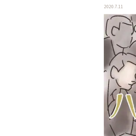
2020.7.11