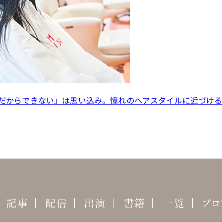
だからできない」は思い込み。憧れのヘアスタイルに近づけ