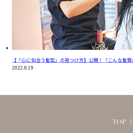
【「心に似合う髪型」の見つけ方】公開！「こんな髪質
2022.8.19