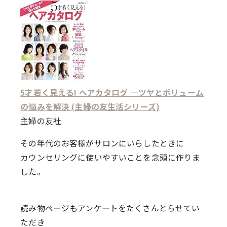
5才若く見える! ヘアカタログ ―ツヤとボリューム
の悩みを解決 (主婦の友生活シリーズ)
主婦の友社
その年代のお客様がサロンにいらしたときに
カウンセリングに使いやすいことを念頭に作りま
した。
読み物ページもアンケートをたくさんとらせてい
ただき