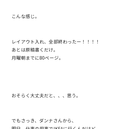
こんな感じ。
レイアウト入れ、全部終わったー！！！！
あとは原稿書くだけ。
月曜朝までに80ページ。
おそらく大丈夫だと、、、思う。
でもさっき、ダンナさんから、
明日、仕事の用事でIKEAに行くんだけど、