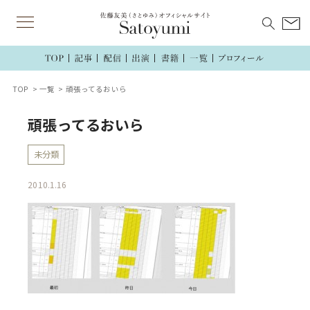
TOP
一覧
頑張ってるおいら
頑張ってるおいら
未分類
2010.1.16