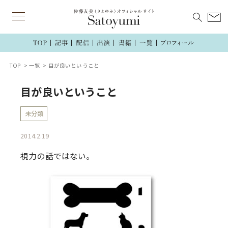
TOP
一覧
目が良いということ
目が良いということ
未分類
2014.2.19
視力の話ではない。