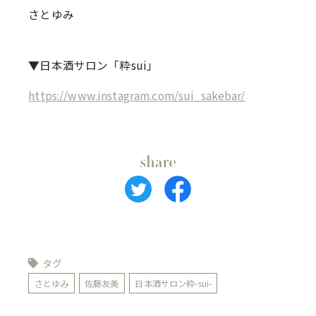
さとゆみ
▼日本酒サロン「粋sui」
https://www.instagram.com/sui_sakebar/
タグ
さとゆみ
佐藤友美
日本酒サロン粋-sui-