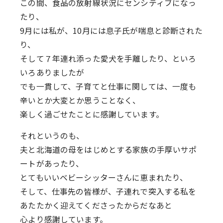
この間、食品の放射線状況にセンシティブになっ
たり、
9月には私が、10月には息子氏が喘息と診断された
り、
そして７年連れ添った愛犬を手離したり、といろ
いろありましたが
でも一貫して、子育てと仕事に関しては、一度も
辛いとか大変とか思うことなく、
楽しく過ごせたことに感謝しています。
それというのも、
夫と北海道の母をはじめとする家族の手厚いサポ
ートがあったり、
とてもいいベビーシッターさんに恵まれたり、
そして、仕事先の皆様が、子連れで突入する私を
あたたかく迎えてくださったからだなあと
心より感謝しています。