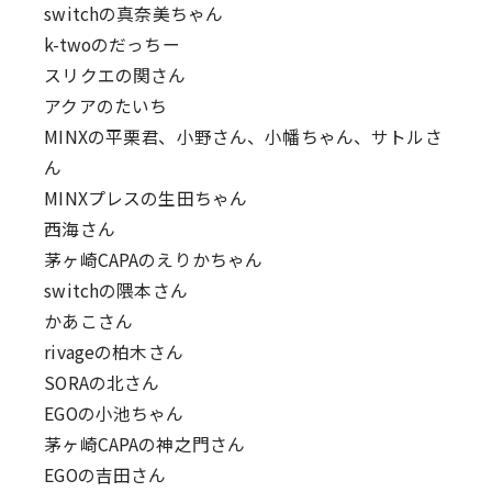
switchの真奈美ちゃん
k-twoのだっちー
スリクエの関さん
アクアのたいち
MINXの平栗君、小野さん、小幡ちゃん、サトルさ
ん
MINXプレスの生田ちゃん
西海さん
茅ヶ崎CAPAのえりかちゃん
switchの隈本さん
かあこさん
rivageの柏木さん
SORAの北さん
EGOの小池ちゃん
茅ヶ崎CAPAの神之門さん
EGOの吉田さん