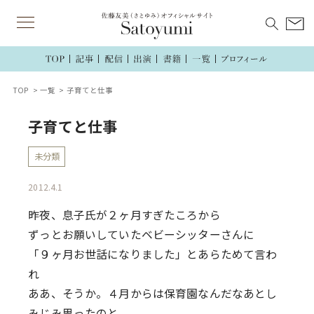
TOP
一覧
子育てと仕事
子育てと仕事
未分類
2012.4.1
昨夜、息子氏が２ヶ月すぎたころから
ずっとお願いしていたベビーシッターさんに
「９ヶ月お世話になりました」とあらためて言わ
れ
ああ、そうか。４月からは保育園なんだなあとし
みじみ思ったのと