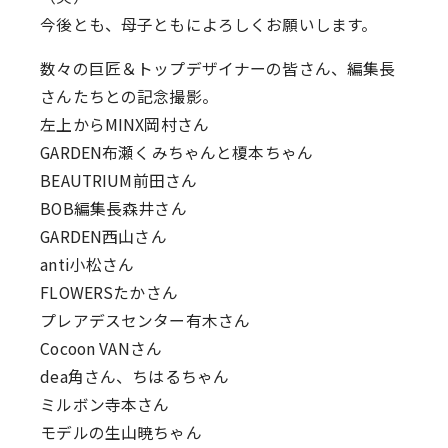
今後とも、母子ともによろしくお願いします。
数々の巨匠＆トップデザイナーの皆さん、編集長
さんたちとの記念撮影。
左上からMINX岡村さん
GARDEN布瀬くみちゃんと榎本ちゃん
BEAUTRIUM前田さん
BOB編集長森井さん
GARDEN西山さん
anti小松さん
FLOWERSたかさん
プレアデスセンター有木さん
Cocoon VANさん
dea角さん、ちはるちゃん
ミルボン寺本さん
モデルの生山暁ちゃん