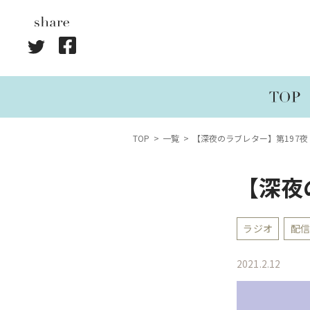
TOP
一覧
【深夜のラブレター】第197夜
【深夜
ラジオ
配信
2021.2.12