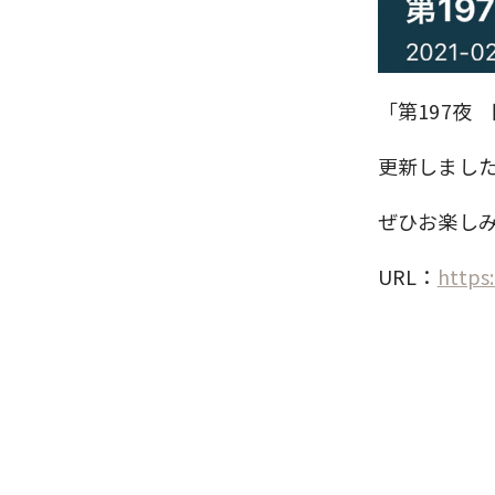
「第197夜
更新しまし
ぜひお楽し
URL：
https: