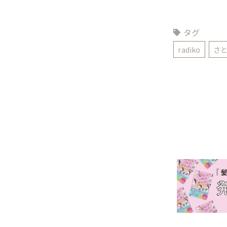
タグ
radiko
さ