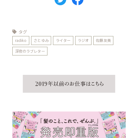
タグ
radiko
さとゆみ
ライター
ラジオ
佐藤友美
深夜のラブレター