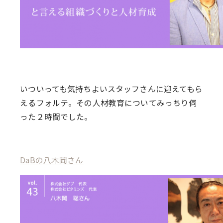
いついっても気持ちよいスタッフさんに迎えてもら
えるフォルテ。その人材教育についてみっちり伺
った２時間でした。
DaBの八木岡さん