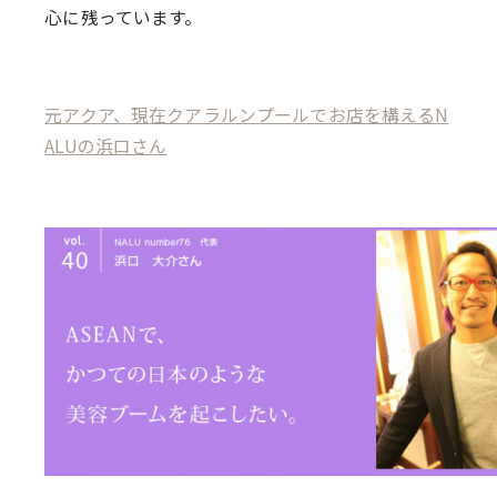
心に残っています。
元アクア、現在クアラルンプールでお店を構えるN
ALUの浜口さん