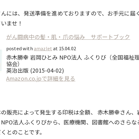
さんには、発送準備を進めておりますので、お手元に届
さいませ！
がん闘病中の髪・肌・爪の悩み サポートブック
posted with
amazlet
at 15.04.02
赤木勝幸 岩岡ひとみ NPO法人 ふくりび（全国福祉
協会）
英治出版 (2015-04-02)
Amazon.co.jpで詳細を見る
本の販売によって発生する印税は全額、 赤木勝幸さん、
るNPO法人ふくりびから、医療機関、図書館へのさらな
だくとのことです。