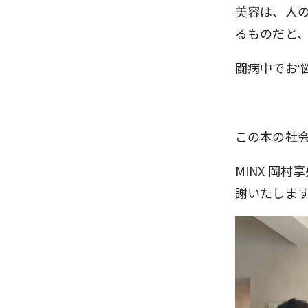
美容は、人
るものだと
闘病中でお
この本の社
MINX 岡村
謝いたしま