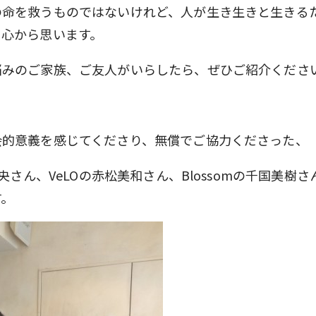
の命を救うものではないけれど、人が生き生きと生きる
、心から思います。
悩みのご家族、ご友人がいらしたら、ぜひご紹介くださ
会的意義を感じてくださり、無償でご協力くださった、
享央さん、VeLOの赤松美和さん、Blossomの千国美樹さ
す。