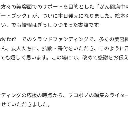
の方々の美容面でのサポートを目的とした「がん闘病中
ポートブック」が、ついに本日発売になりました。絵本
しい、でも情報はぎっしりつまった書籍です。
ady for? でのクラウドファンディングで、多くの美
さん、友人たちに、拡散・寄付をいただき、このように
とても嬉しく思います。この場にて、改めて感謝をお伝
ンディングの応援の時点から、プロボノの編集＆ライタ
らせていただきました。