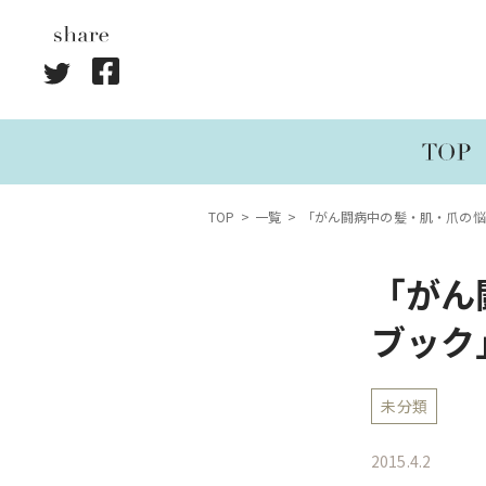
TOP
一覧
「がん闘病中の髪・肌・爪の悩
「がん
ブック
未分類
2015.4.2