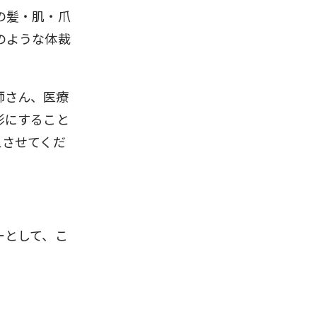
の髪・肌・爪
のような体裁
容師さん、医療
形にすること
えさせてくだ
ーとして、こ