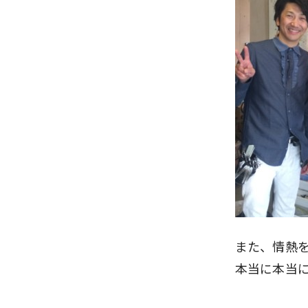
また、情熱
本当に本当