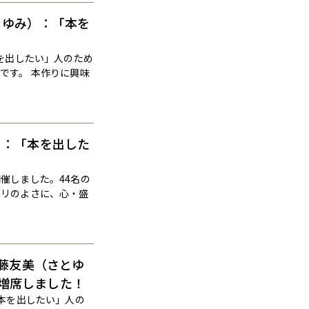
とゆみ）：「本を
本を出したい」人のため
です。 本作りに興味
）：「本を出した
催しました。44名の
ノリのよさに、心・盛
佐藤友美（さとゆ
増席しました！
「本を出したい」人の