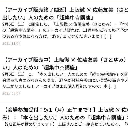
【アーカイブ販売終了間近】上阪徹 × 佐藤友美（さ
出したい」人のための「超集中☆講座」
9月6日（土）に開催した、『上阪徹 × 佐藤友美（さとゆみ）：「
の「超集中☆講座」』のアーカイブ販売は、11月中旬ごろで終了予定
のある方や気になる方は、ぜひチェックくださいませ！ […]
2025.11.07
【アーカイブ販売中】上阪徹 × 佐藤友美（さとゆみ
い」人のための「超集中☆講座」
9月6日（土）に、「本を出したい」人のための「超☆集中講座」を開
会場参加者のみなさんのうち、37名が懇親会参加という熱の高さや
り上がりました！ アーカイブはまだ購入可能ですので、本 […]
2025.09.07
【会場参加受付：9/1（月）正午まで！】上阪徹 × 
み）：「本を出したい」人のための「超集中☆講座」
【9/1正午が締め切りです！】 上阪さんとご一緒させていただく、