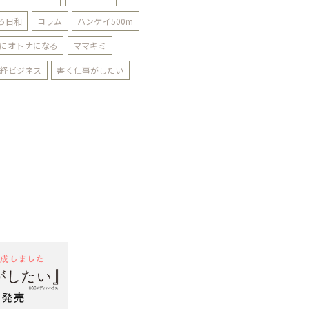
ろ日和
コラム
ハンケイ500m
にオトナになる
ママキミ
経ビジネス
書く仕事がしたい